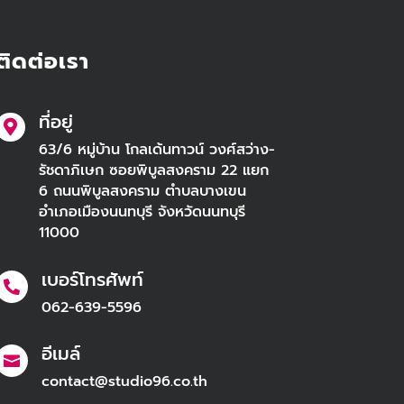
ติดต่อเรา
ที่อยู่

63/6 หมู่บ้าน โกลเด้นทาวน์ วงศ์สว่าง-
รัชดาภิเษก ซอยพิบูลสงคราม 22 แยก
6 ถนนพิบูลสงคราม ตำบลบางเขน
อำเภอเมืองนนทบุรี จังหวัดนนทบุรี
11000
เบอร์โทรศัพท์

062-639-5596
อีเมล์

contact@studio96.co.th