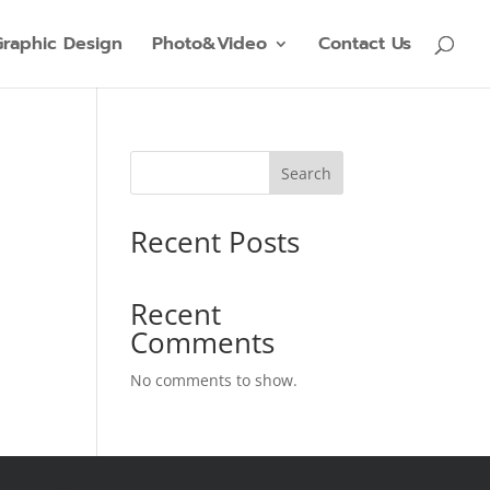
Graphic Design
Photo&Video
Contact Us
Search
Recent Posts
Recent
Comments
No comments to show.